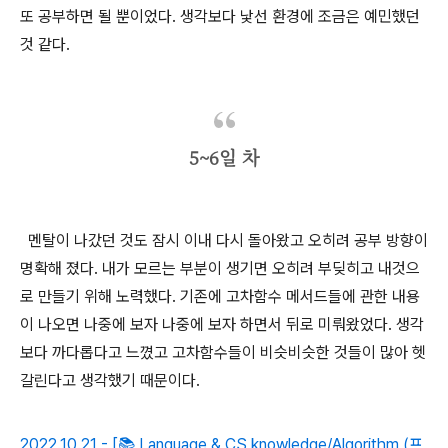
또 공부하면 될 뿐이었다. 생각보다 낯선 환경에 조금은 예민했던
것 같다.
5~6일 차
멘탈이 나갔던 것도 잠시 이내 다시 돌아왔고 오히려 공부 방향이
명확해 졌다. 내가 모르는 부분이 생기면 오히려 부딪히고 내것으
로 만들기 위해 노력했다. 기존에 고차함수 메서드들에 관한 내용
이 나오면 나중에 보자 나중에 보자 하면서 뒤로 미뤄왔었다. 생각
보다 까다롭다고 느꼈고 고차함수들이 비슷비슷한 것들이 많아 헷
갈린다고 생각했기 때문이다.
2022.10.21 - [📚 Language & CS knowledge/Algorithm (프