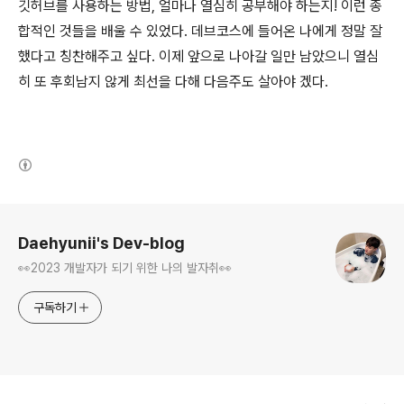
깃허브를 사용하는 방법, 얼마나 열심히 공부해야 하는지! 이런 종
합적인 것들을 배울 수 있었다. 데브코스에 들어온 나에게 정말 잘
했다고 칭찬해주고 싶다. 이제 앞으로 나아갈 일만 남았으니 열심
히 또 후회남지 않게 최선을 다해 다음주도 살아야 겠다.
(새창열림)
로그 정보
Daehyunii's Dev-blog
👀2023 개발자가 되기 위한 나의 발자취👀
구독하기