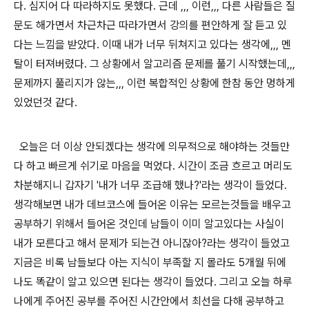
다. 심지어 다 따라하지도 못했다. 근데 ,,, 이런,,, 다른 사람들은 질
문도 해가면서 차근차근 따라가면서 강의를 편안하게 잘 듣고 있
다는 느낌을 받았다. 이때 내가 너무 뒤쳐지고 있다는 생각에,,, 멘
탈이 터져버렸다. 그 상황에서 알고리즘 문제를 풀기 시작했는데,,,
문제까지 풀리지가 않는,,, 이런 복합적인 상황에 한참 동안 멍하게
있었던것 같다.
오늘은 더 이상 안되겠다는 생각에 의무적으로 해야하는 것들만
다 하고 빠르게 쉬기로 마음을 먹었다. 시간이 조금 흐르고 머리도
차분해지니 갑자기 '내가 너무 조급해 했나?'라는 생각이 들었다.
생각해보면 내가 데브코스에 들어온 이유는 모르는것들을 배우고
공부하기 위해서 들어온 것인데 남들이 이미 알고있다는 사실이
내가 모른다고 해서 문제가 되는건 아니잖아?라는 생각이 들었고
지금은 비록 남들보다 아는 지식이 부족할 지 몰라도 5개월 뒤에
나도 똑같이 알고 있으면 된다는 생각이 들었다. 그리고 오늘 하루
나에게 주어진 공부를 주어진 시간안에서 최선을 다해 공부하고