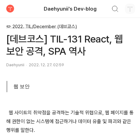
검색하기
Daehyunii's Dev-blog
티스토리
✏️ 2022. TIL/December (데브코스)
[데브코스] TIL-131 React, 웹
보안 공격, SPA 역사
Daehyunii
2022. 12. 27. 02:59
웹 보안
웹 사이트의 취약점을 공격하는 기술적 위협으로, 웹 페이지를 통
해 권한이 없는 시스템에 접근하거나 데이터 유출 및 파괴와 같은
행위를 말한다.