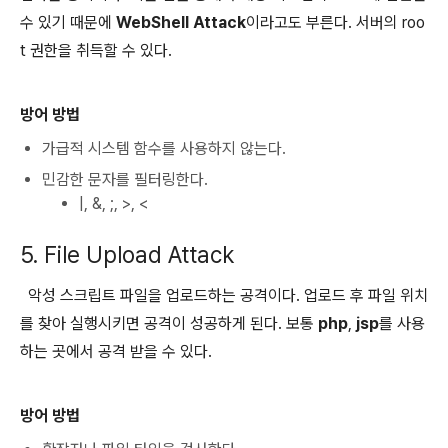
수 있기 때문에
WebShell Attack
이라고도 부른다. 서버의 roo
t 권한을 취득할 수 있다.
방어 방법
가급적 시스템 함수를 사용하지 않는다.
민감한 문자를 필터링한다.
|, &, ;, >, <
5. File Upload Attack
악성 스크립트 파일을 업로드하는 공격이다. 업로드 후 파일 위치
를 찾아 실행시키면 공격이 성공하게 된다. 보통
php
,
jsp
를 사용
하는 곳에서 공격 받을 수 있다.
방어 방법