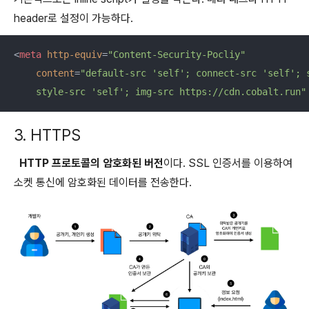
header로 설정이 가능하다.
<
meta
http-equiv
=
"Content-Security-Pocliy"
content
=
"default-src 'self'; connect-src 'self'; s
    style-src 'self'; img-src https://cdn.cobalt.run"
3. HTTPS
HTTP 프로토콜의 암호화된 버전
이다. SSL 인증서를 이용하여
소켓 통신에 암호화된 데이터를 전송한다.