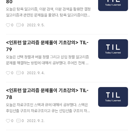
80
게 접근할 수 있을 것이라고 생각했다. 하지만,,, 현실은 달
글 내용
랐다. 계속해서 재귀를 타고 따라 들어가면서 생각을 아무
오늘은 탐욕 알고리즘, 이분 검색, 이분 검색을 활용한 결정
리 하려고 노력해도 머릿속에 아예 그릴 수 없었다. 그래서
알고리즘과 관련된 문제들을 풀었다. 탐욕 알고리즘이란
시간이 오래 걸렸지만 하나 하나 값을 변경해 가면서 따라
미래를 생각하지 않고 각 단계에서 최선의 선택을 하는 알
작성시간
0
0
2022. 9. 5.
가려고 노력했다. 이렇게 접근하는 것 마저도 쉽지는 않았
고리즘을 말한다. 그렇기 때문에 최선을 선택을 위해 주어
다. 그래서 오늘은 우선 ..
진 정보들을 잘 정렬하여 이를 활용할 필요가 있다. 탐욕 알
고리즘에서 느낀점은 원하는 답을 찾기 위해서 문제를 잘
<인프런 알고리즘 문제풀이 기초강의> TIL-
분석할 필요가 있다는 것이다. 회의실 배정 문제를 살펴보
79
면 끝나는 가장 이른 시간에 끝나는 회의는 무조건 가장 빨
글 내용
리 끝나는 회의이기 때문에 반드시 들어가게 된다는 것만
오늘은 선택 정렬과 버블 정렬 그리고 삽입 정렬 알고리즘
알더라도 문제를 해결하는데 한결 수월해 진다. 이처럼 주
문제를 해결하는 방법에 대해서 공부했다. 주어진 전체 값
어진 정보들을 잘 정렬하고 비교해야 하는 값들을 명확하
들 중에서 가장 작은 값 혹은 큰 값을 선택해서 하나 하나
작성시간
0
0
2022. 9. 4.
게 구분한 후 코드를 작성해야 할 것 같다. 그리고 이분 검
정렬시키는 방식이고, 버블 정렬은 인접한 두개의 값들을
색의 경우에는 말 그대로 해당 값들의..
연속적으로 계속해서 비교하여 가장 좌측 혹은 우측에 하
나씩 정렬해 나가는 방식이다. 그리고 정렬 중 가장 어렵게
<인프런 알고리즘 문제풀이 기초강의> TIL-
느껴졌던 방법은 바로 삽입 정렬이다. 삽입 정렬은 가장 좌
78
측을 정렬이 되어 있는 것으로 간주하고 정렬된 값 뒤의 값
글 내용
들을 앞에 정렬된 값들과 비교하여 정렬된 위치에 들어가
오늘은 자료구조인 스택과 큐에 대해서 공부했다. 스택은
는 방식인다. 이 또한 개념적인 부분 보다는 코드를 구현하
후입선출 구조의 자료구조이고 큐는 선입선출 구조의 자료
는 방법이 어려웠다. 선택 정렬과 버블 정렬은 단순히 비교
구조이다. 스택과 큐는 모두 추상적인 개념이기 때문에 이
작성시간
0
0
2022. 9. 2.
하면서 바로 바로 정렬이 이뤄지지만 삽입 정렬의 경우에
를 구현하는 방법은 여러가지가 있다. 하지만 알고리즘 문
는 원하는 위치에 값을 삽입하기 위해..
제를 푸는데 있어서는 배열을 활용해서 스택과 큐 자료구