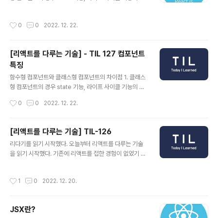
인 props를 전달해 줄 뿐이다. input 여러 개 다루기 set
용 및 임의 메서드 정의가 가능하다. 2. 함수 컴포넌트의 경
State를 여러 개 만들어 상태를 관리하는 방법도 있을 수 ..
우 클래스형 컴포넌트에 비해 메모리 자원을 덜 사용한다.
작성시간
0
0
2022. 12. 22.
(유의미한 차이는 아니라고 함) 3. 함수 컴포넌트를 사용하
는 것이 배포할 때 결과물의 파일 크기가 더 작다.(유의미한
차이는 아니라고 함) 4. 함수 컴포넌트의 경우에는 클래스
[리액트를 다루는 기술] - TIL 127 컴포넌트
형 컴포넌트에서의 라이프 사이클 기능 대신 Hooks를 통
특징
해 해결 가능하다. props 기본값 설정: defaultProps 부
글 내용
모 컴포넌트로 부터 prop을 전달 받지 않은 경우에 defa
함수형 컴포넌트와 클래스형 컴포넌트의 차이점 1. 클래스
ultProps를 설정할 수 있다. const MyComponent =
형 컴포넌트의 경우 state 기능, 라이프 사이클 기능의 사
(props) => { return 안녕하세..
용 및 임의 메서드 정의가 가능하다. 2. 함수 컴포넌트의 경
작성시간
0
0
2022. 12. 22.
우 클래스형 컴포넌트에 비해 메모리 자원을 덜 사용한다.
(유의미한 차이는 아니라고 함) 3. 함수 컴포넌트를 사용하
는 것이 배포할 때 결과물의 파일 크기가 더 작다.(유의미한
[리액트를 다루는 기술] TIL-126
차이는 아니라고 함) 4. 함수 컴포넌트의 경우에는 클래스
글 내용
리다기를 읽기 시작했다. 오늘부터 리액트를 다루는 기술
형 컴포넌트에서의 라이프 사이클 기능 대신 Hooks를 통
을 읽기 시작했다. 기존에 리액트를 접한 경험이 없었기 때
해 해결 가능하다. props 기본값 설정: defaultProps 부
문에, 데브코스에서 리액트를 본격적으로 다루기 전에 기
모 컴포넌트로 부터 prop을 전달 받지 않은 경우에 defa
본적인 내용을 학습하는것이 좋다는 판단이 들어 인프런에
ultProps를 설정할 수 있다. const MyComponent =
작성시간
1
0
2022. 12. 20.
서 '제로초' 리액트 강의를 들었고 지금은 데브코스를 통해
(props) => { return 안녕하세..
서 리액트 강의를 들으며 공부하고 개별적으로 '리액트를
다루는 기술'을 같이 읽기 시작했다. 오늘은 리액트의 특징
JSX란?
과 JSX 기본적인 문법들에 대해서 공부했다. 2022.12.2
글 내용