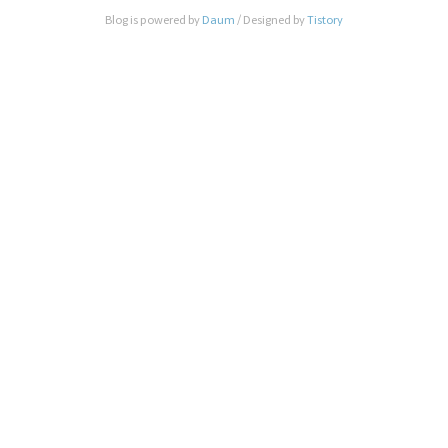
에 직접 코드를 구현하는것은 굉장히 생소한 일이었
Blog is powered by
Daum
/ Designed by
Tistory
다. 그래서 코딩테스트 준비를 하기 위해서 처음 시
작한 것은 유데미와 인프런에서 기초강의를 듣기로
결정했다. 유데미의 경우에는 직접 코딩하는 기술을
익힌다기 보다는 알고리즘이란 무엇인지부터 시작해
서 어떤 자료구조가 있..