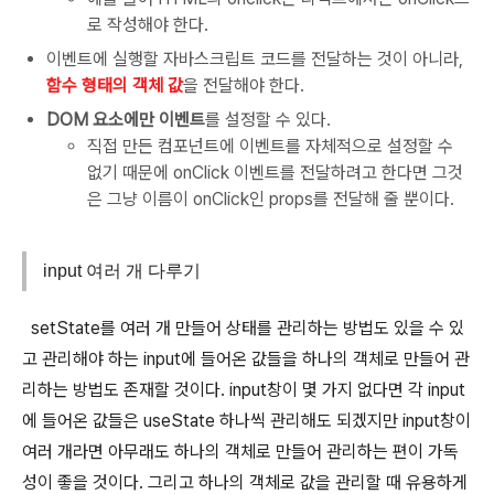
로 작성해야 한다.
이벤트에 실행할 자바스크립트 코드를 전달하는 것이 아니라,
함수 형태의 객체 값
을 전달해야 한다.
DOM 요소에만 이벤트
를 설정할 수 있다.
직접 만든 컴포넌트에 이벤트를 자체적으로 설정할 수
없기 때문에 onClick 이벤트를 전달하려고 한다면 그것
은 그냥 이름이 onClick인 props를 전달해 줄 뿐이다.
input 여러 개 다루기
setState를 여러 개 만들어 상태를 관리하는 방법도 있을 수 있
고 관리해야 하는 input에 들어온 값들을 하나의 객체로 만들어 관
리하는 방법도 존재할 것이다. input창이 몇 가지 없다면 각 input
에 들어온 값들은 useState 하나씩 관리해도 되겠지만 input창이
여러 개라면 아무래도 하나의 객체로 만들어 관리하는 편이 가독
성이 좋을 것이다. 그리고 하나의 객체로 값을 관리할 때 유용하게