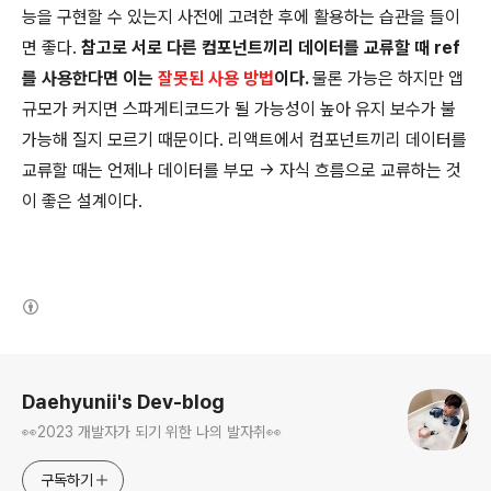
능을 구현할 수 있는지 사전에 고려한 후에 활용하는 습관을 들이
면 좋다.
참고로 서로 다른 컴포넌트끼리 데이터를 교류할 때 ref
를 사용한다면 이는
잘못된 사용 방법
이다.
물론 가능은 하지만 앱
규모가 커지면 스파게티코드가 될 가능성이 높아 유지 보수가 불
가능해 질지 모르기 때문이다. 리액트에서 컴포넌트끼리 데이터를
교류할 때는 언제나 데이터를 부모 -> 자식 흐름으로 교류하는 것
이 좋은 설계이다.
(새창열림)
로그 정보
Daehyunii's Dev-blog
👀2023 개발자가 되기 위한 나의 발자취👀
구독하기