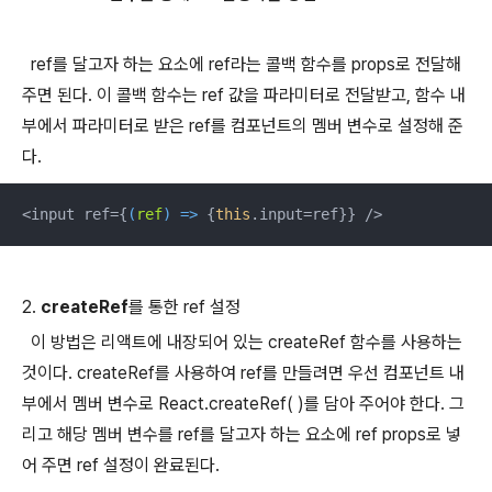
ref를 달고자 하는 요소에 ref라는 콜백 함수를 props로 전달해
주면 된다. 이 콜백 함수는 ref 값을 파라미터로 전달받고, 함수 내
부에서 파라미터로 받은 ref를 컴포넌트의 멤버 변수로 설정해 준
다.
<input ref={
(
ref
) =>
 {
this
.input=ref}} />
2.
createRef
를 통한 ref 설정
이 방법은 리액트에 내장되어 있는 createRef 함수를 사용하는
것이다. createRef를 사용하여 ref를 만들려면 우선 컴포넌트 내
부에서 멤버 변수로 React.createRef( )를 담아 주어야 한다. 그
리고 해당 멤버 변수를 ref를 달고자 하는 요소에 ref props로 넣
어 주면 ref 설정이 완료된다.