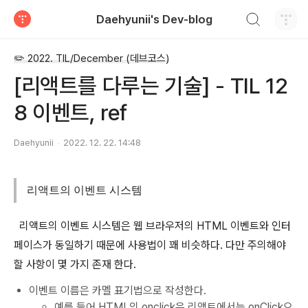
검색하기
Daehyunii's Dev-blog
티스토리
✏️ 2022. TIL/December (데브코스)
[리액트를 다루는 기술] - TIL 12
8 이벤트, ref
Daehyunii
2022. 12. 22. 14:48
리액트의 이벤트 시스템
리액트의 이벤트 시스템은 웹 브라우저의 HTML 이벤트와 인터
페이스가 동일하기 때문에 사용법이 꽤 비슷하다. 다만 주의해야
할 사항이 몇 가지 존재 한다.
이벤트 이름은 카멜 표기법으로 작성한다.
예를 들어 HTML의 onclick은 리액트에서는 onClick으